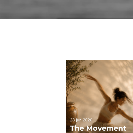
28 jun 2026
The Movement