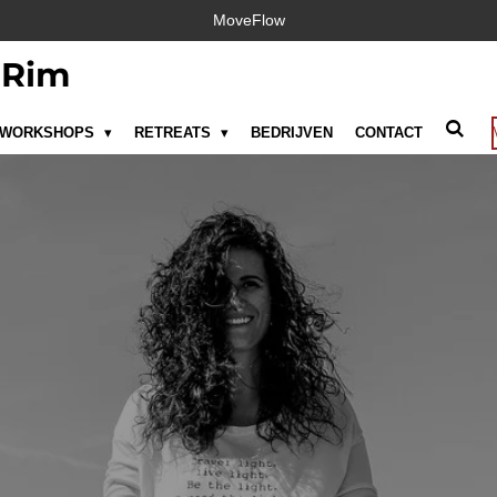
MoveFlow
 Rim
WORKSHOPS
RETREATS
BEDRIJVEN
CONTACT