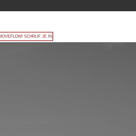
MOVEFLOW! SCHRIJF JE IN.